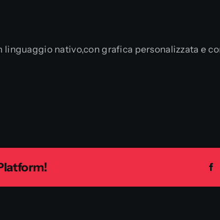
 linguaggio nativo,con grafica personalizzata e co
Platform!
F