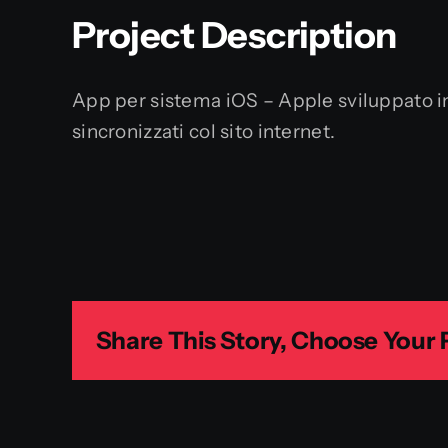
Project Description
App per sistema iOS – Apple sviluppato in
sincronizzati col sito internet.
Share This Story, Choose Your 