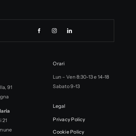
Orari
Lun – Ven 8:30-13 e 14-18
Sabato 9-13
la, 91
ogna
Legal
aria
Privacy Policy
i 21
omune
Cookie Policy