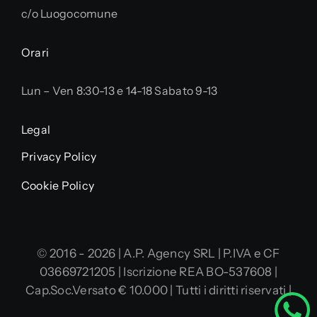
c/o Luogocomune
Orari
Lun – Ven 8:30-13 e 14-18 Sabato 9-13
Legal
Privacy Policy
Cookie Policy
© 2016 - 2026 | A.P. Agency SRL | P.IVA e CF
03669721205 | Iscrizione REA BO-537608 |
Cap.Soc.Versato € 10.000 | Tutti i diritti riservati |