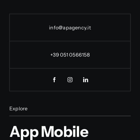
info@apagency.it
+39 051 0566158
Explore
App Mobile