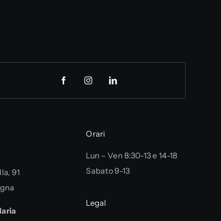
Orari
Lun – Ven 8:30-13 e 14-18
Sabato 9-13
la, 91
ogna
Legal
aria