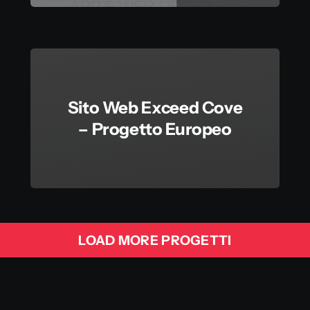
Sito Web Exceed Cove
– Progetto Europeo
LOAD MORE PROGETTI