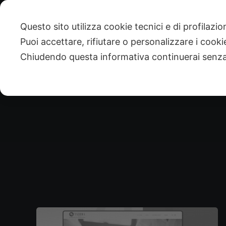
Salta
al
Questo sito utilizza cookie tecnici e di profilazi
Svilupp
Svilupp
contenuto
Puoi accettare, rifiutare o personalizzare i cook
Chiudendo questa informativa continuerai senz